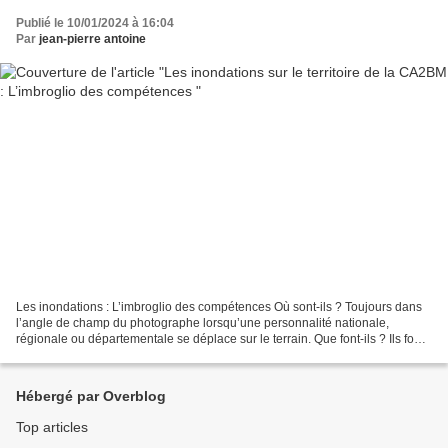
Publié le 10/01/2024 à 16:04
Par
jean-pierre antoine
Les inondations : L’imbroglio des compétences Où sont-ils ? Toujours dans
l’angle de champ du photographe lorsqu’une personnalité nationale,
régionale ou départementale se déplace sur le terrain. Que font-ils ? Ils font
l’important, persuadés que les...
Hébergé par Overblog
Top articles